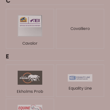
C
Covalliero
Cavalor
E
Equality Line
Ekholms Prob