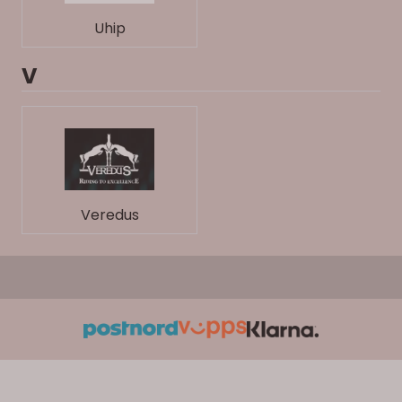
Uhip
V
Veredus