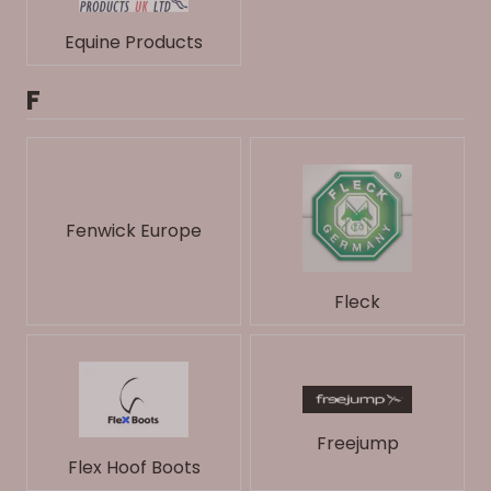
Equine Products
F
Fenwick Europe
Fleck
Freejump
Flex Hoof Boots