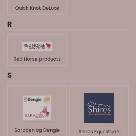
Quick Knot DeLuxe
R
Red Horse products
S
Saracen og Dengie
Shires Equestrian