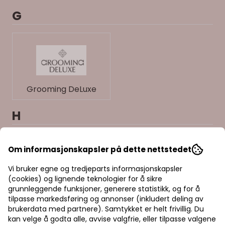
G
Grooming DeLuxe
H
Om informasjonskapsler på dette nettstedet
Vi bruker egne og tredjeparts informasjonskapsler
(cookies) og lignende teknologier for å sikre
grunnleggende funksjoner, generere statistikk, og for å
Horseware Ireland
HKM
tilpasse markedsføring og annonser (inkludert deling av
brukerdata med partnere). Samtykket er helt frivillig. Du
kan velge å godta alle, avvise valgfrie, eller tilpasse valgene