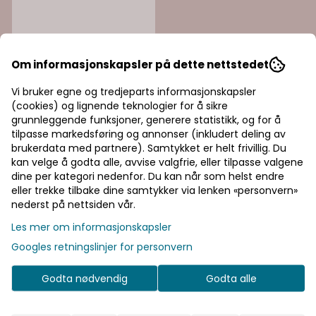
Om informasjonskapsler på dette nettstedet
Vi bruker egne og tredjeparts informasjonskapsler
(cookies) og lignende teknologier for å sikre
grunnleggende funksjoner, generere statistikk, og for å
tilpasse markedsføring og annonser (inkludert deling av
brukerdata med partnere). Samtykket er helt frivillig. Du
kan velge å godta alle, avvise valgfrie, eller tilpasse valgene
dine per kategori nedenfor. Du kan når som helst endre
eller trekke tilbake dine samtykker via lenken «personvern»
nederst på nettsiden vår.
Les mer om informasjonskapsler
Googles retningslinjer for personvern
Godta nødvendig
Godta alle