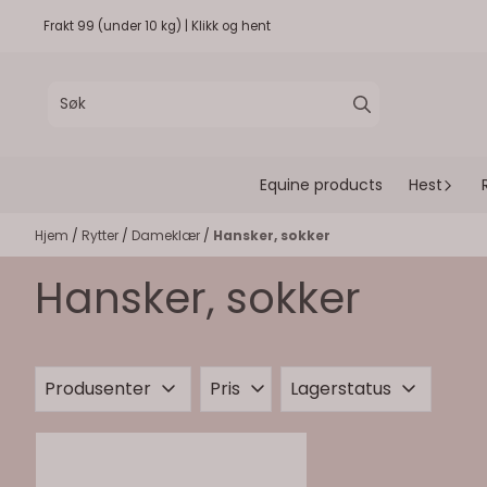
Hopp til innhold
Frakt 99 (under 10 kg) | Klikk og hent
Equine products
Hest
Hjem
/
Rytter
/
Dameklær
/
Hansker, sokker
Hansker, sokker
Produsenter
Pris
Lagerstatus