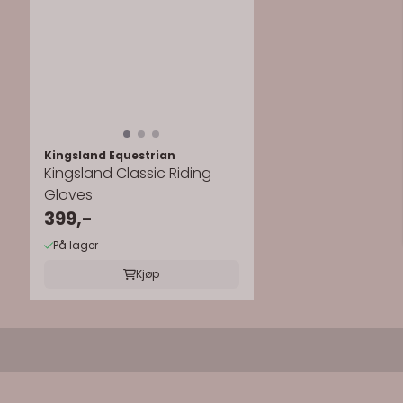
Kingsland Equestrian
Kingsland Classic Riding
Gloves
399,-
På lager
Kjøp