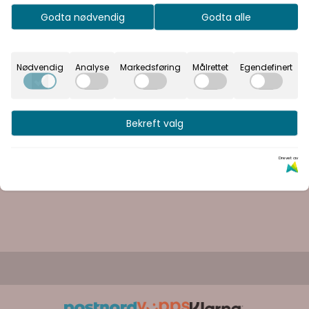
Godta nødvendig
Godta alle
Nødvendig
Analyse
Markedsføring
Målrettet
Egendefinert
Bekreft valg
Drevet av