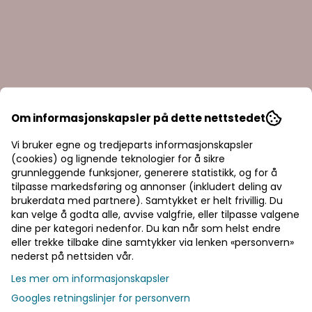
Om informasjonskapsler på dette nettstedet
Vi bruker egne og tredjeparts informasjonskapsler
(cookies) og lignende teknologier for å sikre
grunnleggende funksjoner, generere statistikk, og for å
tilpasse markedsføring og annonser (inkludert deling av
brukerdata med partnere). Samtykket er helt frivillig. Du
kan velge å godta alle, avvise valgfrie, eller tilpasse valgene
dine per kategori nedenfor. Du kan når som helst endre
eller trekke tilbake dine samtykker via lenken «personvern»
nederst på nettsiden vår.
Les mer om informasjonskapsler
Googles retningslinjer for personvern