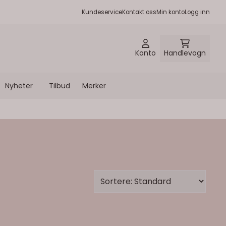
Kundeservice
Kontakt oss
Min konto
Logg inn
Konto
Handlevogn
Nyheter
Tilbud
Merker