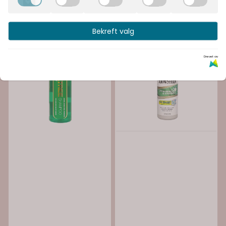
Bekreft valg
Drevet av