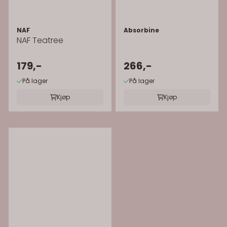
NAF
Absorbine
NAF Teatree
179,-
266,-
På lager
På lager
Kjøp
Kjøp