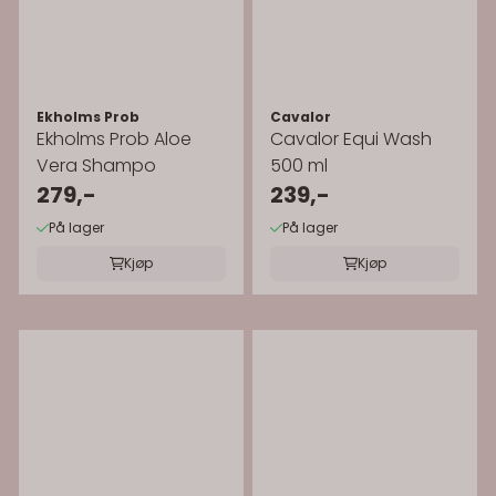
Ekholms Prob
Cavalor
Ekholms Prob Aloe
Cavalor Equi Wash
Vera Shampo
500 ml
279,-
239,-
På lager
På lager
Kjøp
Kjøp