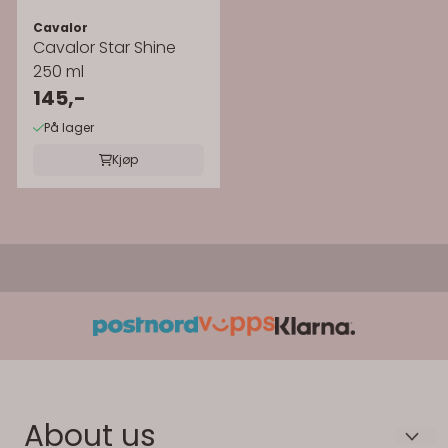
Cavalor
Cavalor Star Shine
250 ml
145,-
På lager
Kjøp
About us