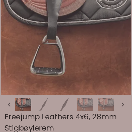
Freejump Leathers 4x6, 28mm
Stigbøylerem